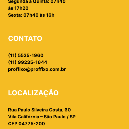
Segunda à Quinta: 07h40
às 17h20
Sexta: 07h40 às 16h
CONTATO
(11) 5525-1960
(11) 99235-1644
proffixo@proffixo.com.br
LOCALIZAÇÃO
Rua Paulo Silveira Costa, 60
Vila Califórnia – São Paulo / SP
CEP 04775-200