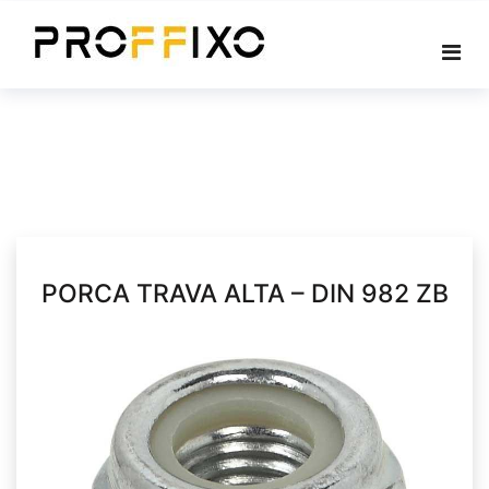
Skip
to
content
PORCA TRAVA ALTA – DIN 982 ZB