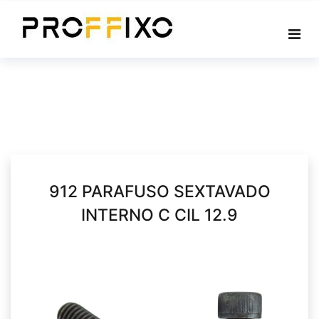
Skip
to
content
912 PARAFUSO SEXTAVADO
INTERNO C CIL 12.9