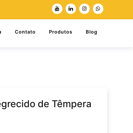
a
Contato
Produtos
Blog
grecido de Têmpera