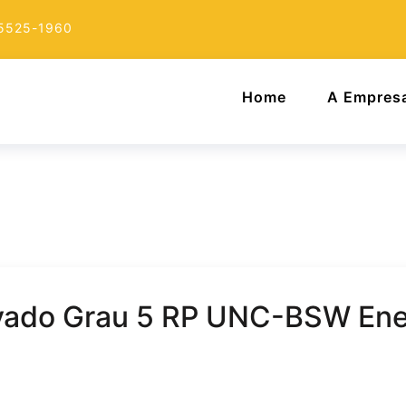
 5525-1960
Home
A Empres
avado Grau 5 RP UNC-BSW Ene