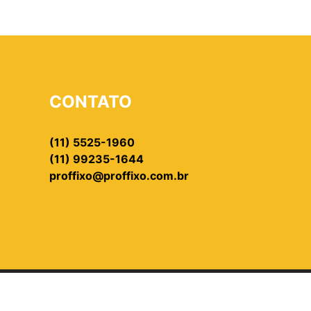
CONTATO
(11) 5525-1960
(11) 99235-1644
proffixo@proffixo.com.br
024 - PROFFIXO - TODOS OS DIREITOS RESERVAD