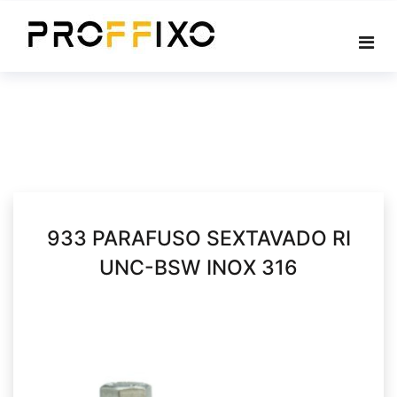
Skip
to
content
933 PARAFUSO SEXTAVADO RI
UNC-BSW INOX 316