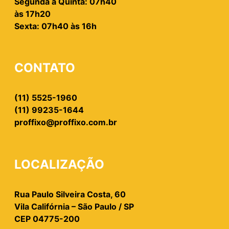
Segunda à Quinta: 07h40
às 17h20
Sexta: 07h40 às 16h
CONTATO
(11) 5525-1960
(11) 99235-1644
proffixo@proffixo.com.br
LOCALIZAÇÃO
Rua Paulo Silveira Costa, 60
Vila Califórnia – São Paulo / SP
CEP 04775-200