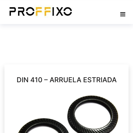
Skip
to
content
DIN 410 – ARRUELA ESTRIADA