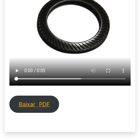
Baixar
PDF