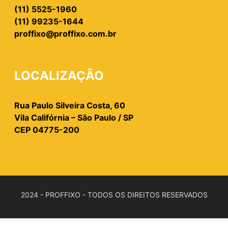
(11) 5525-1960
(11) 99235-1644
proffixo@proffixo.com.br
LOCALIZAÇÃO
Rua Paulo Silveira Costa, 60
Vila Califórnia – São Paulo / SP
CEP 04775-200
2024 - PROFFIXO - TODOS OS DIREITOS RESERVADOS