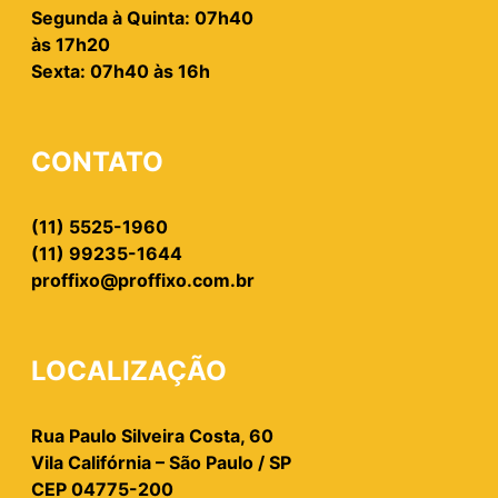
Segunda à Quinta: 07h40
às 17h20
Sexta: 07h40 às 16h
CONTATO
(11) 5525-1960
(11) 99235-1644
proffixo@proffixo.com.br
LOCALIZAÇÃO
Rua Paulo Silveira Costa, 60
Vila Califórnia – São Paulo / SP
CEP 04775-200