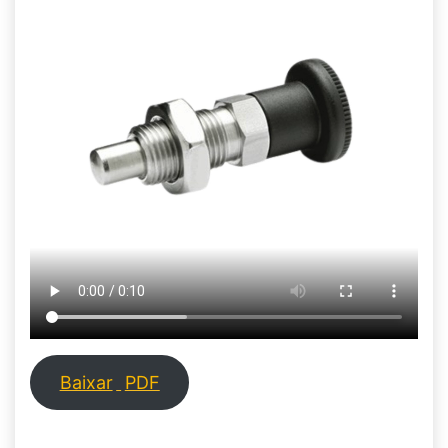
Baixar
PDF