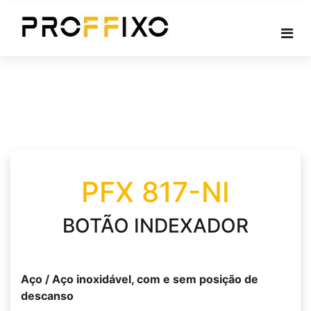
Skip
to
content
PFX 817-NI
BOTÃO INDEXADOR
Aço / Aço inoxidável, com e sem posição de
descanso