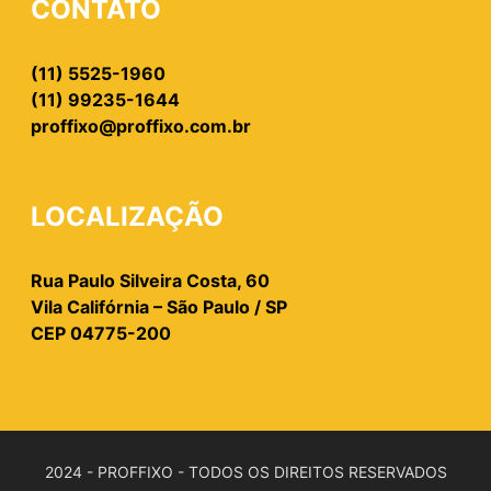
CONTATO
(11) 5525-1960
(11) 99235-1644
proffixo@proffixo.com.br
LOCALIZAÇÃO
Rua Paulo Silveira Costa, 60
Vila Califórnia – São Paulo / SP
CEP 04775-200
2024 - PROFFIXO - TODOS OS DIREITOS RESERVADOS