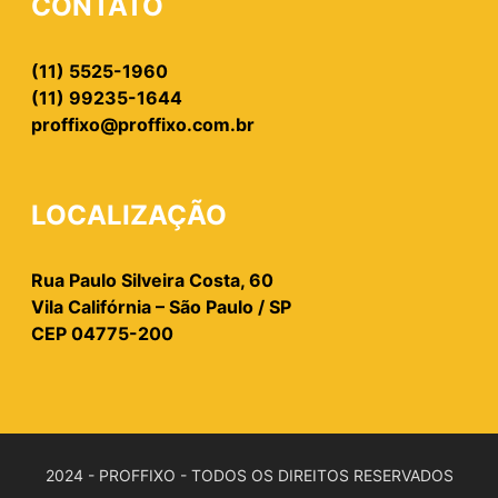
CONTATO
(11) 5525-1960
(11) 99235-1644
proffixo@proffixo.com.br
LOCALIZAÇÃO
Rua Paulo Silveira Costa, 60
Vila Califórnia – São Paulo / SP
CEP 04775-200
2024 - PROFFIXO - TODOS OS DIREITOS RESERVADOS