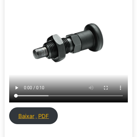
Baixar
PDF