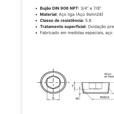
Bujão DIN 906 NPT:
3/4” e 7/8”
Material:
Aço liga (Aço 9smn28)
Classe de resistência:
5.8
Tratamento superficial:
Oxidação pr
Fabricado em medidas especiais, aço 