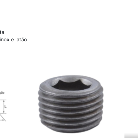
eta
inox e latão