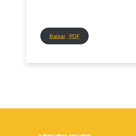
Baixar
PDF