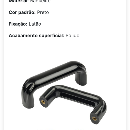
Material:
Baquelite
Cor padrão:
Preto
Fixação:
Latão
Acabamento superficial:
Polido