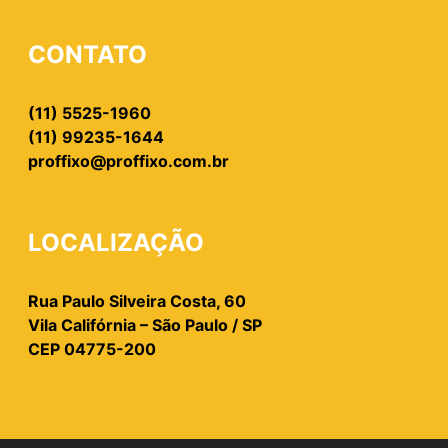
CONTATO
(11) 5525-1960
(11) 99235-1644
proffixo@proffixo.com.br
LOCALIZAÇÃO
Rua Paulo Silveira Costa, 60
Vila Califórnia – São Paulo / SP
CEP 04775-200