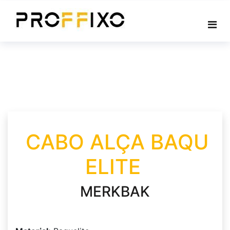
Skip
to
content
CABO ALÇA BAQU
ELITE
MERKBAK