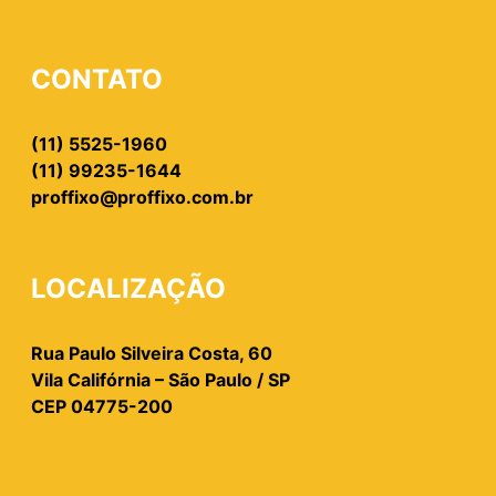
CONTATO
(11) 5525-1960
(11) 99235-1644
proffixo@proffixo.com.br
LOCALIZAÇÃO
Rua Paulo Silveira Costa, 60
Vila Califórnia – São Paulo / SP
CEP 04775-200