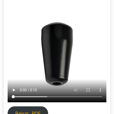
Baixar
PDF