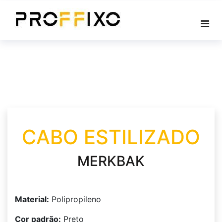
Skip
to
content
CABO ESTILIZADO
MERKBAK
Material:
Polipropileno
Cor padrão:
Preto