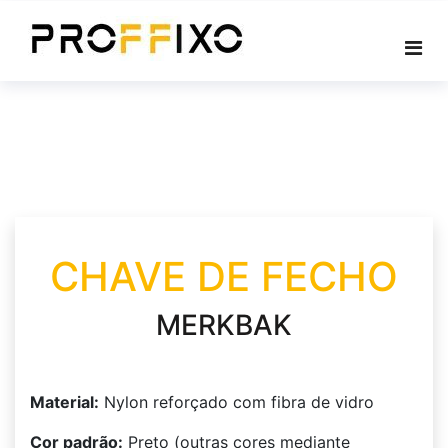
Skip
to
content
CHAVE DE FECHO
MERKBAK
Material:
Nylon reforçado com fibra de vidro
Cor padrão:
Preto (outras cores mediante