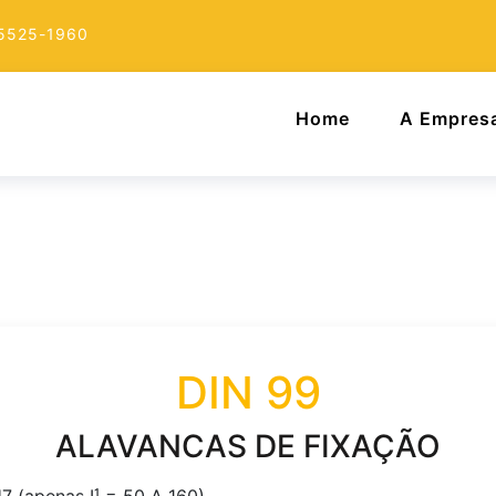
 5525-1960
Home
A Empres
DIN 99
ALAVANCAS DE FIXAÇÃO