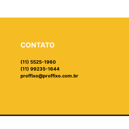
CONTATO
(11) 5525-1960
(11) 99235-1644
proffixo@proffixo.com.br
024 - PROFFIXO - TODOS OS DIREITOS RESERVAD