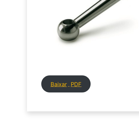
Baixar
PDF