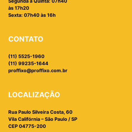
Segunda à Quinta: 07h40
às 17h20
Sexta: 07h40 às 16h
CONTATO
(11) 5525-1960
(11) 99235-1644
proffixo@proffixo.com.br
LOCALIZAÇÃO
Rua Paulo Silveira Costa, 60
Vila Califórnia – São Paulo / SP
CEP 04775-200