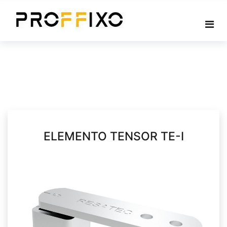
Skip
to
content
ELEMENTO TENSOR TE-I