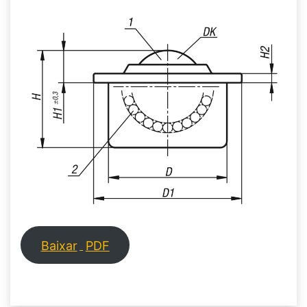
Baixar
PDF