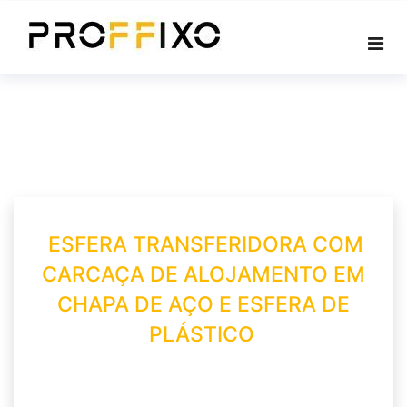
Skip
to
content
ESFERA TRANSFERIDORA COM
CARCAÇA DE ALOJAMENTO EM
CHAPA DE AÇO E ESFERA DE
PLÁSTICO