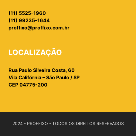
(11) 5525-1960
(11) 99235-1644
proffixo@proffixo.com.br
LOCALIZAÇÃO
Rua Paulo Silveira Costa, 60
Vila Califórnia – São Paulo / SP
CEP 04775-200
2024 - PROFFIXO - TODOS OS DIREITOS RESERVADOS