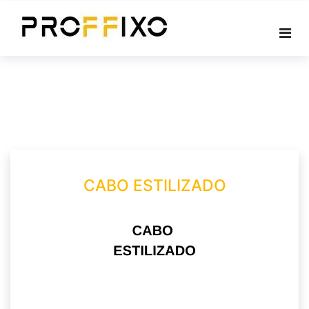
Skip
to
content
CABO ESTILIZADO