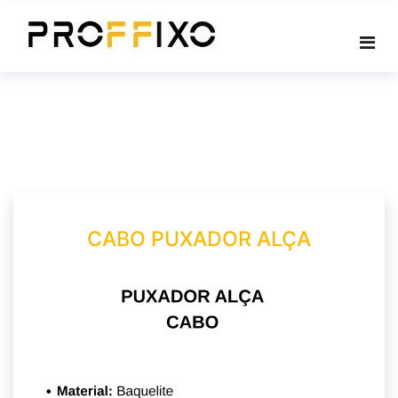
Skip
to
content
CABO PUXADOR ALÇA