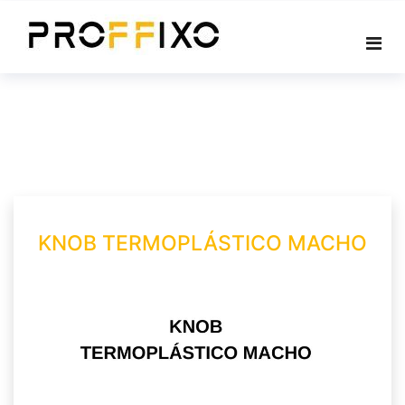
Skip
to
content
KNOB TERMOPLÁSTICO MACHO