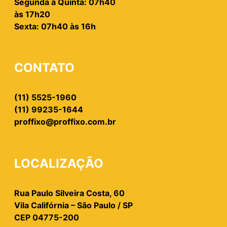
Segunda à Quinta: 07h40
às 17h20
Sexta: 07h40 às 16h
CONTATO
(11) 5525-1960
(11) 99235-1644
proffixo@proffixo.com.br
LOCALIZAÇÃO
Rua Paulo Silveira Costa, 60
Vila Califórnia – São Paulo / SP
CEP 04775-200