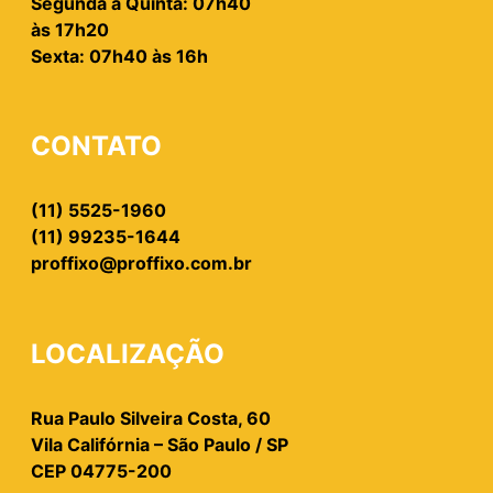
Segunda à Quinta: 07h40
às 17h20
Sexta: 07h40 às 16h
CONTATO
(11) 5525-1960
(11) 99235-1644
proffixo@proffixo.com.br
LOCALIZAÇÃO
Rua Paulo Silveira Costa, 60
Vila Califórnia – São Paulo / SP
CEP 04775-200