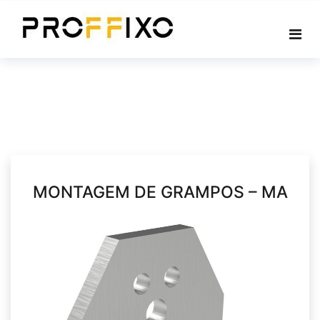
Skip
to
content
MONTAGEM DE GRAMPOS – MA