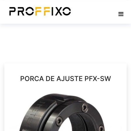
Skip
to
content
PORCA DE AJUSTE PFX-SW