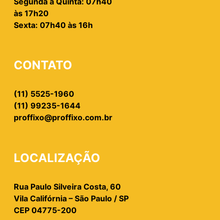
Segunda à Quinta: 07h40
às 17h20
Sexta: 07h40 às 16h
CONTATO
(11) 5525-1960
(11) 99235-1644
proffixo@proffixo.com.br
LOCALIZAÇÃO
Rua Paulo Silveira Costa, 60
Vila Califórnia – São Paulo / SP
CEP 04775-200