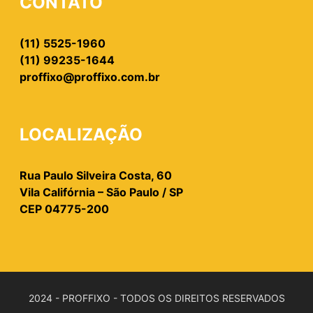
CONTATO
(11) 5525-1960
(11) 99235-1644
proffixo@proffixo.com.br
LOCALIZAÇÃO
Rua Paulo Silveira Costa, 60
Vila Califórnia – São Paulo / SP
CEP 04775-200
2024 - PROFFIXO - TODOS OS DIREITOS RESERVADOS