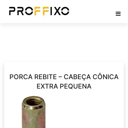
Skip
to
content
PORCA REBITE – CABEÇA CÔNICA
EXTRA PEQUENA