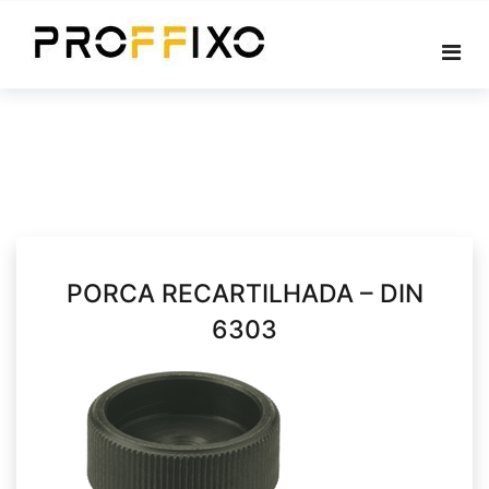
Skip
to
content
PORCA RECARTILHADA – DIN
6303