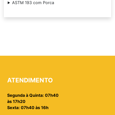
ASTM 193 com Porca
ATENDIMENTO
Segunda à Quinta: 07h40
às 17h20
Sexta: 07h40 às 16h