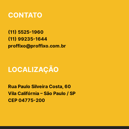
CONTATO
(11) 5525-1960
(11) 99235-1644
proffixo@proffixo.com.br
LOCALIZAÇÃO
Rua Paulo Silveira Costa, 60
Vila Califórnia – São Paulo / SP
CEP 04775-200