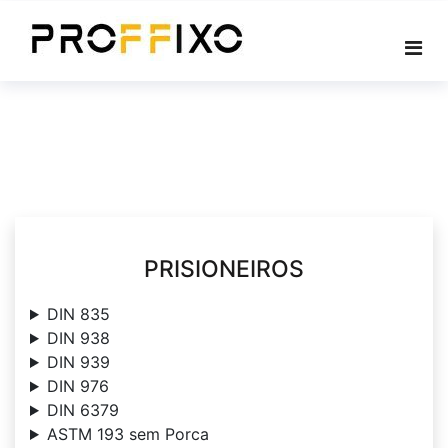
Skip
to
content
PRISIONEIROS
DIN 835
DIN 938
DIN 939
DIN 976
DIN 6379
ASTM 193 sem Porca