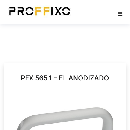
Skip
to
content
PFX 565.1 – EL ANODIZADO