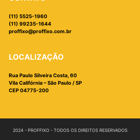
(11) 5525-1960
(11) 99235-1644
proffixo@proffixo.com.br
LOCALIZAÇÃO
Rua Paulo Silveira Costa, 60
Vila Califórnia – São Paulo / SP
CEP 04775-200
2024 - PROFFIXO - TODOS OS DIREITOS RESERVADOS