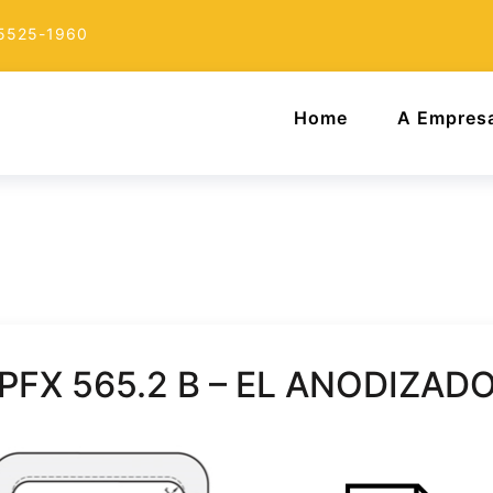
 5525-1960
Home
A Empres
PFX 565.2 B – EL ANODIZAD