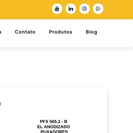
a
Contato
Produtos
Blog
O