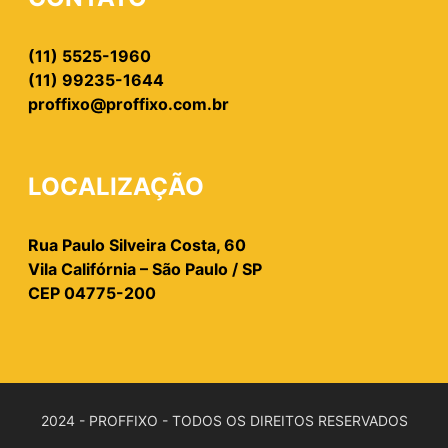
(11) 5525-1960
(11) 99235-1644
proffixo@proffixo.com.br
LOCALIZAÇÃO
Rua Paulo Silveira Costa, 60
Vila Califórnia – São Paulo / SP
CEP 04775-200
2024 - PROFFIXO - TODOS OS DIREITOS RESERVADOS