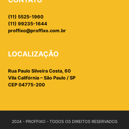
(11) 5525-1960
(11) 99235-1644
proffixo@proffixo.com.br
LOCALIZAÇÃO
Rua Paulo Silveira Costa, 60
Vila Califórnia – São Paulo / SP
CEP 04775-200
2024 - PROFFIXO - TODOS OS DIREITOS RESERVADOS