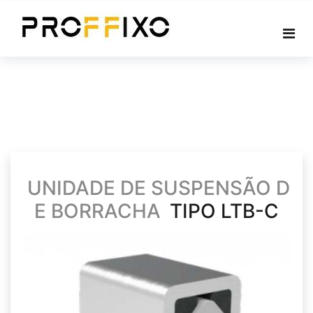
Skip
to
content
UNIDADE DE SUSPENSÃO D
E BORRACHA
TIPO LTB-C