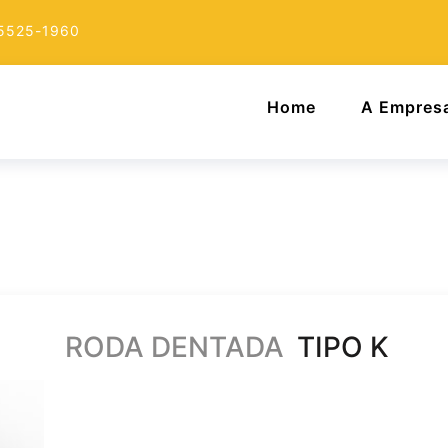
 5525-1960
Home
A Empres
RODA DENTADA
TIPO K