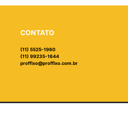
CONTATO
(11) 5525-1960
(11) 99235-1644
proffixo@proffixo.com.br
024 - PROFFIXO - TODOS OS DIREITOS RESERVAD