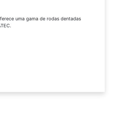
oferece uma gama de rodas dentadas
ATEC.