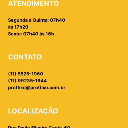
ATENDIMENTO
Segunda à Quinta: 07h40
às 17h20
Sexta: 07h40 às 16h
CONTATO
(11) 5525-1960
(11) 99235-1644
proffixo@proffixo.com.br
LOCALIZAÇÃO
Rua Paulo Silveira Costa, 60