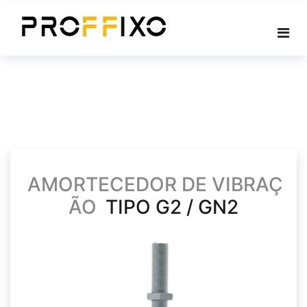
Skip
to
content
AMORTECEDOR DE VIBRAÇ
ÃO
TIPO G2 / GN2