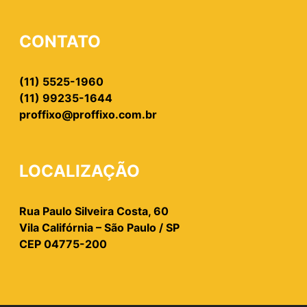
CONTATO
(11) 5525-1960
(11) 99235-1644
proffixo@proffixo.com.br
LOCALIZAÇÃO
Rua Paulo Silveira Costa, 60
Vila Califórnia – São Paulo / SP
CEP 04775-200