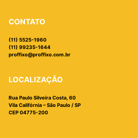
CONTATO
(11) 5525-1960
(11) 99235-1644
proffixo@proffixo.com.br
LOCALIZAÇÃO
Rua Paulo Silveira Costa, 60
Vila Califórnia – São Paulo / SP
CEP 04775-200