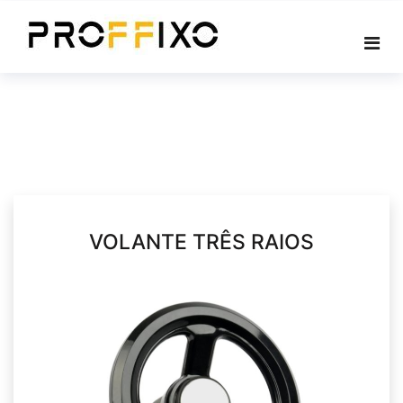
Skip
to
content
VOLANTE TRÊS RAIOS