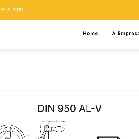
 5525-1960
Home
A Empres
DIN 950 AL-V