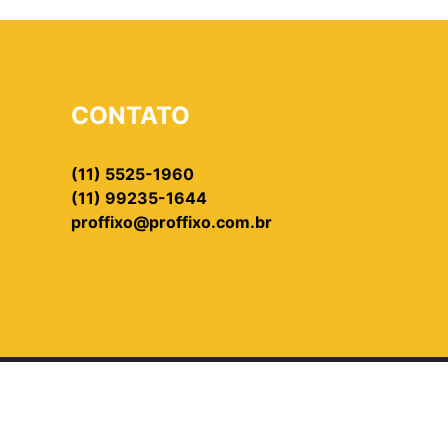
CONTATO
(11) 5525-1960
(11) 99235-1644
proffixo@proffixo.com.br
024 - PROFFIXO - TODOS OS DIREITOS RESERVAD