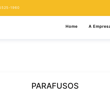
 5525-1960
Home
A Empres
PARAFUSOS